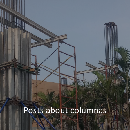
Posts about columnas