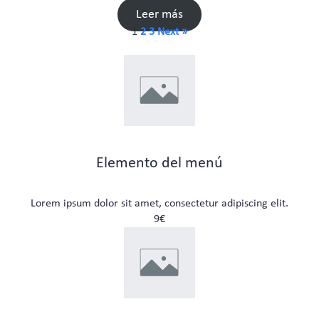
Leer más
1
2
3
Next »
Elemento del menú
Lorem ipsum dolor sit amet, consectetur adipiscing elit.
9€