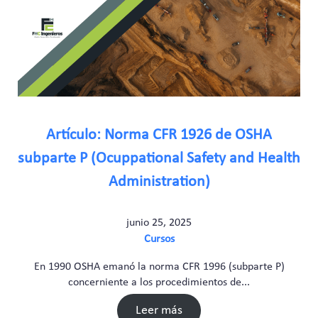
Artículo: Norma CFR 1926 de OSHA
subparte P (Ocuppational Safety and Health
Administration)
junio 25, 2025
Cursos
En 1990 OSHA emanó la norma CFR 1996 (subparte P)
concerniente a los procedimientos de...
Leer más